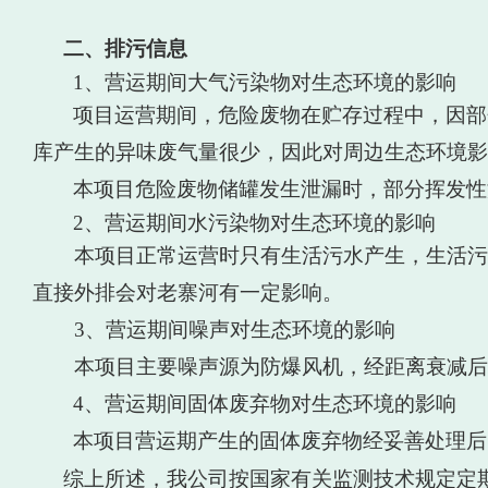
二、排污信息
1
、营运期间大气污染物对生态环境的影响
项目运营
期间
，
危险废物在贮存过程中，因部
库产生的异味废气量很少，因此对周边生态环境影
本项目危险废物储罐发生泄漏时，部分挥发性
2
、营运期间水污染物对生态环境的影响
本项目正常运营时只有生活污水产生，生活污
直接外排会对老寨河有一定影响。
3
、
营运期间噪声对生态环境的影响
本项目主要噪声源为防爆风机，经距离衰减后
4
、营运期间固体废弃物对生态环境的影响
本项目营运期产生的固体废弃物经妥善处理后
综上所述，我公司按国家有关监测技术规定定