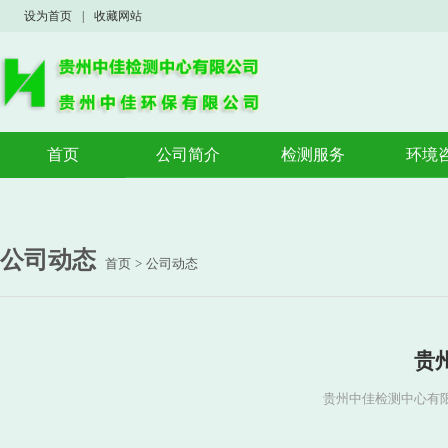
设为首页
|
收藏网站
首页
公司简介
检测服务
环境
公司概况
验收监测
验收
荣誉资质
案例展示
环境
环境
公司动态
首页
>
公司动态
应急
贵
贵州中佳检测中心有限公司 w