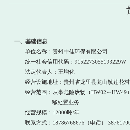
一、基础信息
单位名称：
贵州中佳环保有限公司
统一社会信用代码：
9152273055193229W
法定代表人：王增化
经营设施地址：贵州省龙里县龙山镇莲花村
经营范围：从事
危险废物（
HW02～HW4
移处置
业务
经营规模
：
12000吨
/年
联系方式：
18786768676（电话） 387617