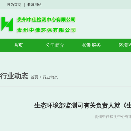
设为首页
|
收藏网站
首页
公司简介
检测服务
环境
公司概况
验收监测
验收
荣誉资质
案例展示
环境
环境
行业动态
首页
>
行业动态
应急
生态环境部监测司有关负责人就《生态
贵州中佳检测中心有限公司 w