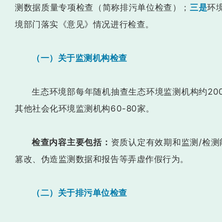
测数据质量专项检查（简称排污单位检查）；
三是
环
境部门落实《意见》情况进行检查。
（一）关于监测机构检查
生态环境部每年随机抽查生态环境监测机构约200
其他社会化环境监测机构60-80家。
检查内容主要包括：
资质认定有效期和监测/检
篡改、伪造监测数据和报告等弄虚作假行为。
（二）关于排污单位检查