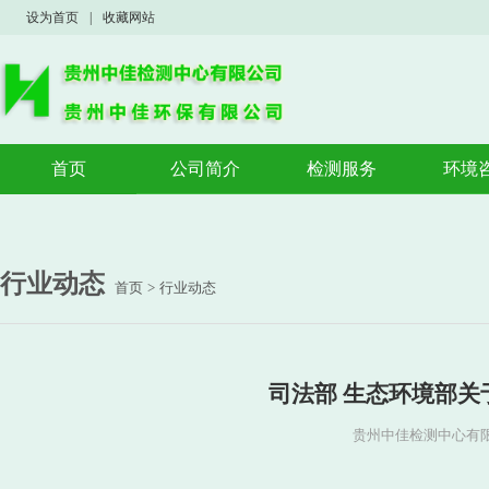
设为首页
|
收藏网站
首页
公司简介
检测服务
环境
公司概况
验收监测
验收
荣誉资质
案例展示
环境
环境
行业动态
首页
>
行业动态
应急
司法部 生态环境部
贵州中佳检测中心有限公司 w