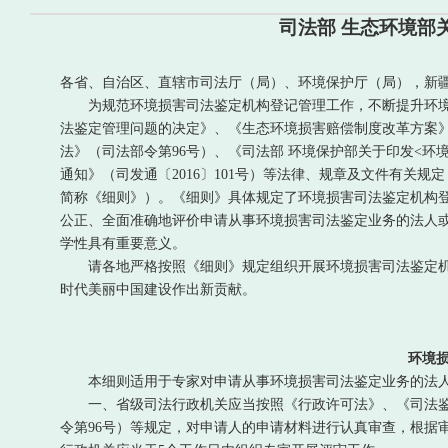
司法部 生态环境部
各省、自治区、直辖市司法厅（局）、环境保护厅（局），新
为规范环境损害司法鉴定机构登记管理工作，不断提升环境
法鉴定管理问题的决定》、《生态环境损害赔偿制度改革方案》
法》（司法部令第96号）、《司法部 环境保护部关于印发<环
通知》（司发通〔2016〕101号）等法律、规章及文件有关
简称《细则》）。《细则》具体规定了环境损害司法鉴定机构
公正、全面准确地评价申请从事环境损害司法鉴定业务的法人
学性具有重要意义。
请各地严格按照《细则》规定组织开展环境损害司法鉴定机
时代美丽中国建设作出新贡献。
环境
本细则适用于专家对申请从事环境损害司法鉴定业务的法人
一、省级司法行政机关应当按照《行政许可法》、《司法鉴定
令第96号）等规定，对申请人的申请材料进行认真审查，根据