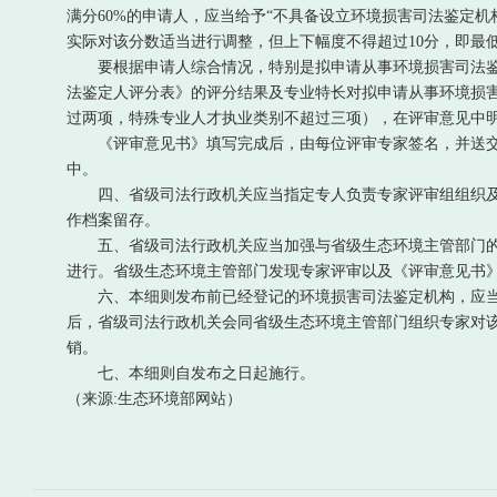
满分60%的申请人，应当给予“不具备设立环境损害司法鉴定
实际对该分数适当进行调整，但上下幅度不得超过10分，即最低
要根据申请人综合情况，特别是拟申请从事环境损害司法鉴定
法鉴定人评分表》的评分结果及专业特长对拟申请从事环境损
过两项，特殊专业人才执业类别不超过三项），在评审意见中
《评审意见书》填写完成后，由每位评审专家签名，并送交
中。
四、省级司法行政机关应当指定专人负责专家评审组组织及
作档案留存。
五、省级司法行政机关应当加强与省级生态环境主管部门的
进行。省级生态环境主管部门发现专家评审以及《评审意见书
六、本细则发布前已经登记的环境损害司法鉴定机构，应当
后，省级司法行政机关会同省级生态环境主管部门组织专家对
销。
七、本细则自发布之日起施行。
（来源:生态环境部网站）