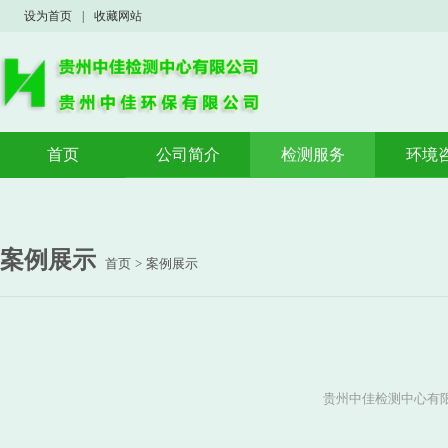
设为首页
|
收藏网站
首页
公司简介
检测服务
环境
公司概况
验收监测
验收
荣誉资质
案例展示
环境
环境
案例展示
首页
>
案例展示
应急
贵州中佳检测中心有限公司 w